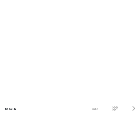
info
Casa ES