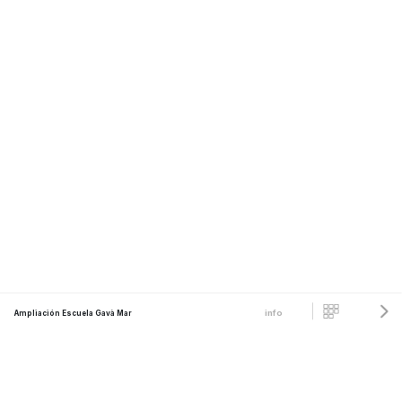
info
Ampliación Escuela Gavà Mar